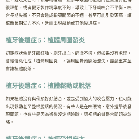
很理想，或者假牙製作精準度不夠，導致上下牙齒咬合不平衡。咬
合長期失衡，不只會造成顳顎關節的不適，甚至可能引發頭痛，讓
植體長期受力不均，進而出現鬆動或其他後遺症。
植牙後遺症 5：植體周圍發炎
初期症狀像是牙齦紅腫、刷牙出血、輕微不適，但如果沒有處理，
會慢慢惡化成「植體周圍炎」，讓周圍骨頭開始流失，最嚴重甚至
會讓植體脫落。
植牙後遺症 6：植體鬆動或脫落
如果植體沒有與骨頭好好結合，或是受到過大的咬合壓力，也可能
出現鬆動甚至整根脫落的情況。有些人是在咬硬物、意外撞擊後發
現問題，也有些是因為術後沒定期追蹤，讓初期的骨整合問題被忽
略。