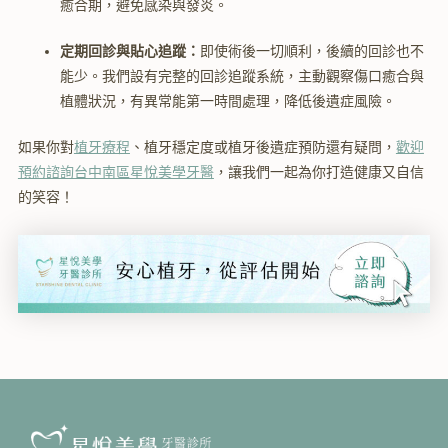
癒合期，避免感染與發炎。
定期回診與貼心追蹤：
即使術後一切順利，後續的回診也不
能少。我們設有完整的回診追蹤系統，主動觀察傷口癒合與
植體狀況，有異常能第一時間處理，降低後遺症風險。
如果你對
植牙療程
、植牙穩定度或植牙後遺症預防還有疑問，
歡迎
預約諮詢台中南區星悅美學牙醫
，讓我們一起為你打造健康又自信
的笑容！