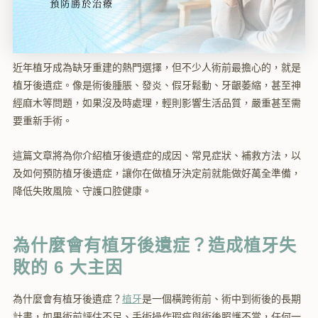
近年植牙成為缺牙重建的熱門選擇，但不少人術前最擔心的，就是
植牙後遺症。像是術後腫脹、發炎、假牙鬆動、牙齦萎縮，甚至神
經麻木等問題，如果沒及時處理，輕則影響生活品質，嚴重甚至需
要重新手術。
這篇文章將為你介紹植牙後遺症的成因、常見症狀、補救方法，以
及如何預防植牙後遺症，讓你在做植牙決定前就能做好萬全準備，
降低失敗風險、守護口腔健康。
為什麼會有植牙後遺症？造成植牙失
敗的 6 大主因
為什麼會有植牙後遺症？
植牙
是一個橫跨術前、術中到術後的長期
計畫，如果術前評估不足、手術操作瑕疵與術後照護不當，任何一