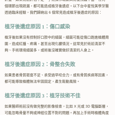
個環節出現疏漏，都可能造成植牙後遺症。以下台中星悅美學牙醫
透過臨床經驗，我們歸納出 6 個常見造成植牙後遺症的原因：
植牙後遺症原因 1：傷口感染
植牙後如果沒有控制好口腔中的細菌，細菌可能從傷口跑進植體周
圍，造成紅腫、疼痛，甚至出現化膿情況。這常見於術前清潔不
夠、手術環境細菌多，或術後沒確實做好清潔的人身上。
植牙後遺症原因 2：骨整合失敗
如果患者骨質密度不足、承受過早咬合力，或有骨質疾病等因素，
都可能導致植體無法牢固固定，產生鬆動風險。
植牙後遺症原因 3：植牙技術不佳
如果醫師術前沒有做完整的影像檢查，比如 X 光或 3D 電腦斷層，
可能忽略骨量不夠或神經位置不對的問題。再加上手術時植體角度