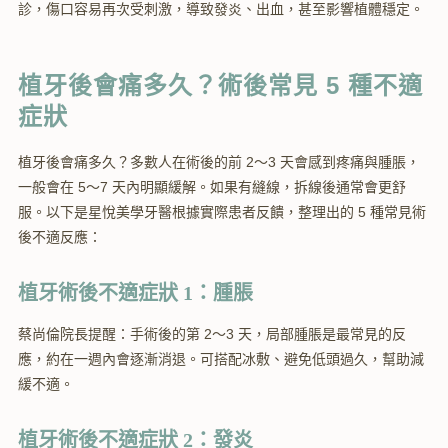
診，傷口容易再次受刺激，導致發炎、出血，甚至影響植體穩定。
植牙後會痛多久？術後常見 5 種不適
症狀
植牙後會痛多久？多數人在術後的前 2～3 天會感到疼痛與腫脹，
一般會在 5～7 天內明顯緩解。如果有縫線，拆線後通常會更舒
服。以下是星悅美學牙醫根據實際患者反饋，整理出的 5 種常見術
後不適反應：
植牙術後不適症狀 1：腫脹
蔡尚倫院長提醒：手術後的第 2～3 天，局部腫脹是最常見的反
應，約在一週內會逐漸消退。可搭配冰敷、避免低頭過久，幫助減
緩不適。
植牙術後不適症狀 2：發炎