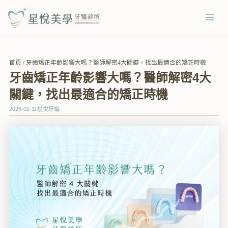
跳
Mai
至
Men
主
要
內
首頁
/
牙齒矯正年齡影響大嗎？醫師解密4大關鍵，找出最適合的矯正時機
容
牙齒矯正年齡影響大嗎？醫師解密4大
關鍵，找出最適合的矯正時機
2026-02-11
星悅牙編