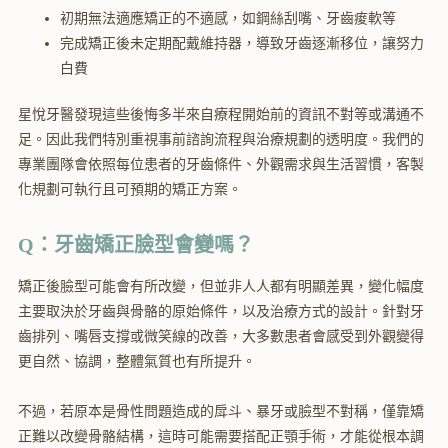
初期無法適應矯正的不適感，如鋼絲刮嘴、牙齒痠軟等
完成矯正後未定期配戴維持器，導致牙齒逐漸移位，讓努力
白費
星悅牙醫發現這些後悔多半來自療程開始前的資訊不對等或溝通不
足。因此我們特別重視事前諮詢流程與治療規劃的透明度。我們的
專業團隊會依照每位患者的牙齒條件、外觀需求與生活習慣，客製
化規劃可執行且可預期的矯正方案。
Q：牙齒矯正臉型會變嗎？
矯正後臉型可能會有所改變，但並非人人都有明顯差異，變化幅度
主要取決於牙齒與骨骼的原始條件，以及治療方式的設計。針對牙
齒排列、嘴唇支撐或微笑線的改善，大多數患者會感受到外觀變得
更自然、協調，整體氣質也有所提升。
不過，若原本是骨性問題造成的戽斗、暴牙或臉型不對稱，僅靠矯
正難以改變骨骼結構，這時可能需要搭配正顎手術，才能從根本調