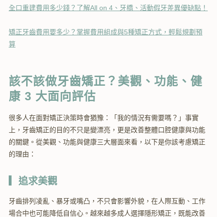
全口重建費用多少錢？了解All on 4、牙橋、活動假牙差異優缺點！
矯正牙齒費用要多少？掌握費用組成與5種矯正方式，輕鬆規劃預
算
該不該做牙齒矯正？美觀、功能、健
康 3 大面向評估
很多人在面對矯正決策時會猶豫：「我的情況有需要嗎？」事實
上，牙齒矯正的目的不只是變漂亮，更是改善整體口腔健康與功能
的關鍵。從美觀、功能與健康三大層面來看，以下是你該考慮矯正
的理由：
▎追求美觀
牙齒排列凌亂、暴牙或嘴凸，不只會影響外貌，在人際互動、工作
場合中也可能降低自信心。越來越多成人選擇隱形矯正，既能改善