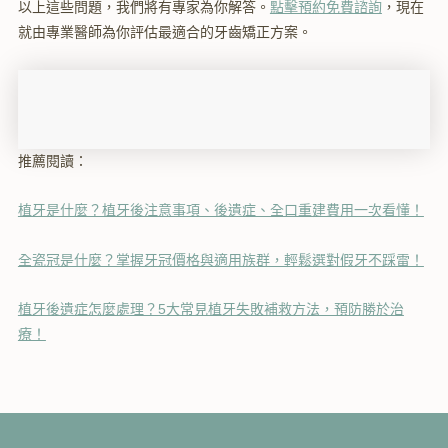
以上這些問題，我們將有專家為你解答。
點擊預約免費諮詢
，現在
就由專業醫師為你評估最適合的牙齒矯正方案。
推薦閱讀：
植牙是什麼？植牙後注意事項、後遺症、全口重建費用一次看懂！
全瓷冠是什麼？掌握牙冠價格與適用族群，輕鬆選對假牙不踩雷！
植牙後遺症怎麼處理？5大常見植牙失敗補救方法，預防勝於治
療！