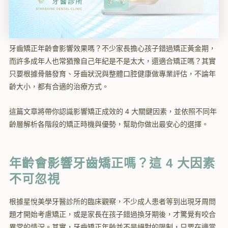
牙齒矯正年齡會影響效果嗎？不少家長擔心孩子錯過矯正黃金期，
而許多成年人也常猶豫自己年紀是不是太大，還適合矯正嗎？其實
只要根據骨骼發育、牙齒狀況與整體口腔健康做專業評估，不論年
齡大小，都有合適的治療方式。
這篇文章將帶你認識影響矯正成效的 4 大關鍵因素，並依照不同年
齡層解析各階段的矯正時機與優勢，幫助你做出最安心的選擇。
年齡會影響牙齒矯正嗎？這 4 大因素
不可忽視
根據星悅美學牙醫診所的臨床觀察，不少成人患者等到出現牙周問
題才開始考慮矯正，或是家長在孩子錯過換牙期後，才驚覺有咬合
異常的情況。其實，牙齒矯正年齡並不是絕對的限制，只要在適當