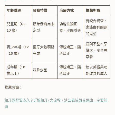
年齡階段
發育特徵
治療方式
推薦對象
有咬合異常、
兒童期（6–
顎骨發育尚未
功能性矯正
家族齒列問題
10 歲）
定型
器、空間引導
的兒童
齒列不整、牙
青少年期（12
恆牙大致萌發
傳統矯正、隱
縫大、咬合異
–16 歲）
完成
形矯正
常者
成年期（18
傳統矯正、隱
追求美觀與功
顎骨定型
歲以上）
形矯正
能改善的成人
推薦閱讀：
植牙過程要多久？詳解植牙7大流程，這些風險與後遺症一定要知
道