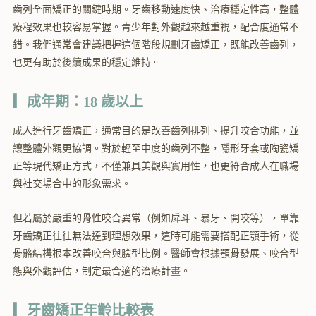
齒列全面矯正的關鍵時期。牙齒移動速度快、治療穩定性高，整體
療程效果也較容易掌握。青少年對外觀越來越重視，配合度通常不
錯。我們通常會建議把握這個階段規劃牙齒矯正，既能改善齒列，
也更有助於後續成果的穩定維持。
▎成年期：18 歲以上
成人進行牙齒矯正，通常目的是改善齒列排列、提升咬合功能，並
讓整體外觀更協調。對於輕至中度的齒列不整，隱形牙套或陶瓷矯
正等現代矯正方式，不僅兼具美觀與實用性，也更符合成人在職場
與社交場合中的形象需求。
但若屬於嚴重的骨性咬合異常（例如戽斗、暴牙、開咬等），單靠
牙齒矯正往往無法達到理想效果，這時可能需要搭配正顎手術，從
骨骼結構根本改善咬合與臉型比例。醫師會根據顎骨發展、咬合型
態與外觀評估，制定最合適的治療計畫。
▎牙齒矯正年齡比較表