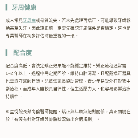
▎牙周健康
成人常見
牙周病
或骨質流失，若未先處理再矯正，可能導致牙齒鬆
動甚至失牙。因此矯正前一定要先確認牙周條件是否穩定，這也是
專業醫師在初步評估時最重視的一環。
▎ 配合度
配合度高低，會決定矯正效果能不能穩定維持。矯正療程通常需
1~2 年以上，過程中需定期回診、維持口腔清潔，且配戴矯正器具
也需遵守醫師建議。兒童需家長協助管理、青少年易受外在影響中
斷療程，而成年人雖較具自律性，但生活壓力大，也容易影響治療
持續性。
※星悅院長蔡尚倫醫師提醒，矯正與年齡無絕對關係，真正關鍵在
於「有沒有針對牙齒與骨骼狀況做出合適規劃」。